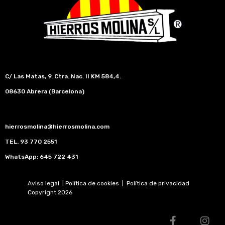
C/ Las Matas, 9. Ctra. Nac. II KM 584,4.
08630 Abrera (Barcelona)
hierrosmolina@hierrosmolina.com
TEL.
93 770 2551
WhatsApp:
645 722 431
Aviso legal
|
Política de cookies
|
Política de privacidad
Copyright 2026